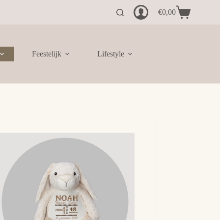
€
0,00
Winkelwagen
Feestelijk
Lifestyle