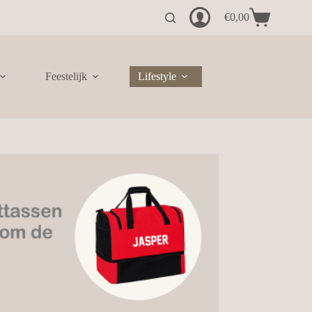
€
0,00
Winkelwagen
Feestelijk
Lifestyle