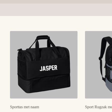
Sporttas met naam
Sport Rugzak m