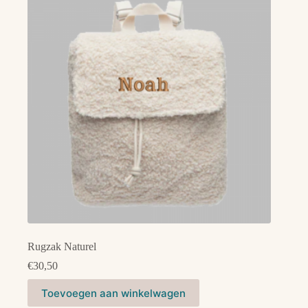
Rugzak Naturel
€
30,50
Toevoegen aan winkelwagen