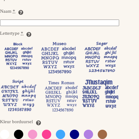
Naam
*
Lettertype
*
Kleur borduursel