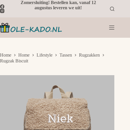
Ga
Zomersluiting! Bestellen kan, vanaf 12
naar
augustus leveren we uit!
de
inhoud
Home
Home
Lifestyle
Tassen
Rugzakken
Rugzak Biscuit