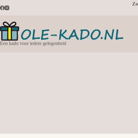
Ga
Zo
naar
de
inhoud
Een kado voor iedere gelegenheid