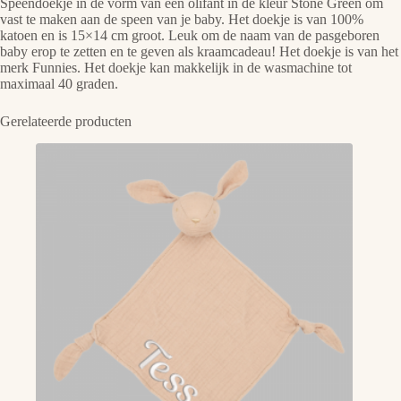
Speendoekje in de vorm van een olifant in de kleur Stone Green om
vast te maken aan de speen van je baby. Het doekje is van 100%
katoen en is 15×14 cm groot. Leuk om de naam van de pasgeboren
baby erop te zetten en te geven als kraamcadeau! Het doekje is van het
merk Funnies. Het doekje kan makkelijk in de wasmachine tot
maximaal 40 graden.
Gerelateerde producten