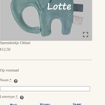
Speendoekje Olifant
€
12,50
Op voorraad
Naam
*
Lettertype
*