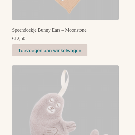
Speendoekje Bunny Ears – Moonstone
€
12,50
Toevoegen aan winkelwagen