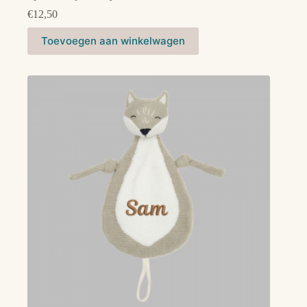
€
12,50
Toevoegen aan winkelwagen