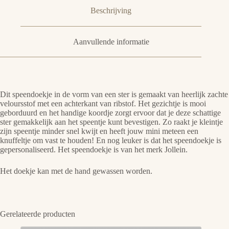
Beschrijving
Aanvullende informatie
Dit speendoekje in de vorm van een ster is gemaakt van heerlijk zachte
veloursstof met een achterkant van ribstof. Het gezichtje is mooi
geborduurd en het handige koordje zorgt ervoor dat je deze schattige
ster gemakkelijk aan het speentje kunt bevestigen. Zo raakt je kleintje
zijn speentje minder snel kwijt en heeft jouw mini meteen een
knuffeltje om vast te houden! En nog leuker is dat het speendoekje is
gepersonaliseerd. Het speendoekje is van het merk Jollein.
Het doekje kan met de hand gewassen worden.
Gerelateerde producten