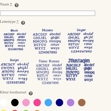
Naam
*
Lettertype
*
Kleur borduursel