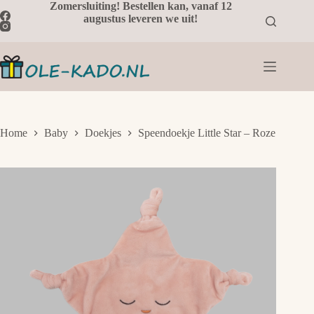
Ga
Zomersluiting! Bestellen kan, vanaf 12
naar
augustus leveren we uit!
de
inhoud
Home
Baby
Doekjes
Speendoekje Little Star – Roze