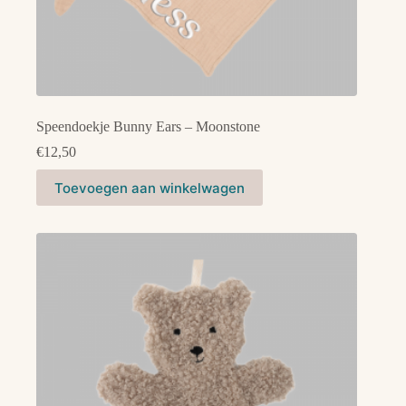
Speendoekje Bunny Ears – Moonstone
€
12,50
Toevoegen aan winkelwagen