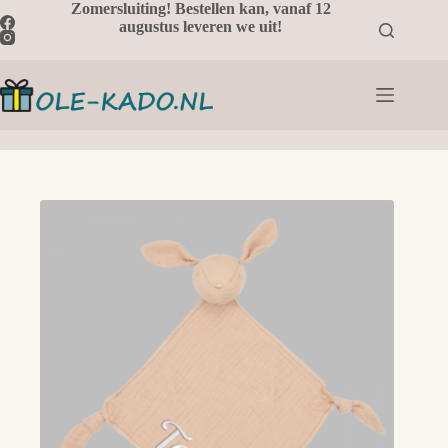
Ga
Zomersluiting! Bestellen kan, vanaf 12
naar
augustus leveren we uit!
de
inhoud