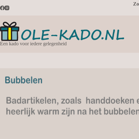
Ga
Zo
naar
de
inhoud
Een kado voor iedere gelegenheid