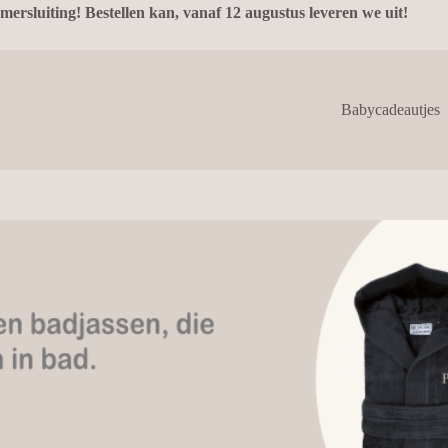
mersluiting! Bestellen kan, vanaf 12 augustus leveren we uit!
Babycadeautjes