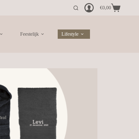
€
0,00
Winkelwagen
Feestelijk
Lifestyle