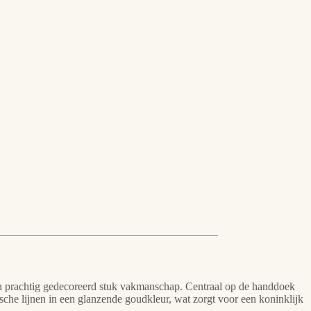
en prachtig gedecoreerd stuk vakmanschap. Centraal op de handdoek
ische lijnen in een glanzende goudkleur, wat zorgt voor een koninklijk