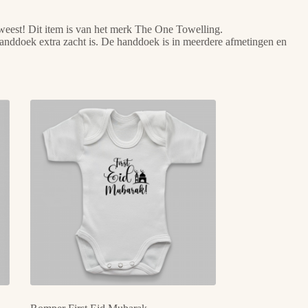
weest! Dit item is van het merk The One Towelling.
 handdoek extra zacht is. De handdoek is in meerdere afmetingen en