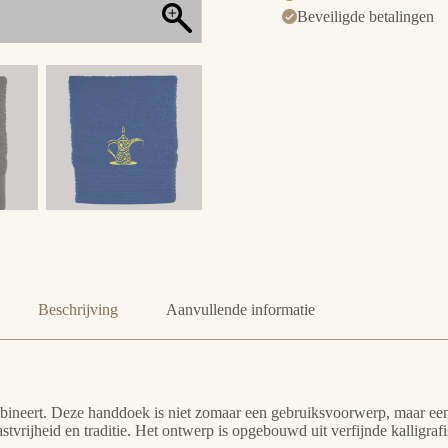
Beveiligde betalingen
Beschrijving
Aanvullende informatie
ombineert. Deze handdoek is niet zomaar een gebruiksvoorwerp, maar e
tvrijheid en traditie. Het ontwerp is opgebouwd uit verfijnde kalligraf