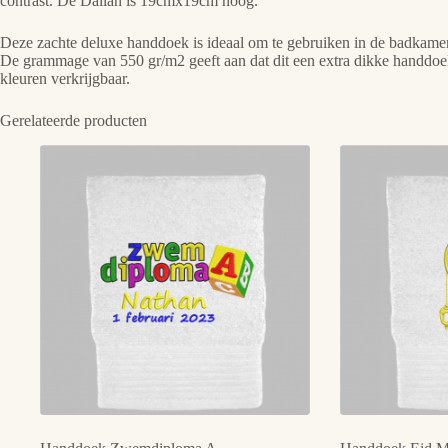
contrast. De Dallah is 19cmx19cm hoog.
Deze zachte deluxe handdoek is ideaal om te gebruiken in de badkamer
De grammage van 550 gr/m2 geeft aan dat dit een extra dikke handdoek i
kleuren verkrijgbaar.
Gerelateerde producten