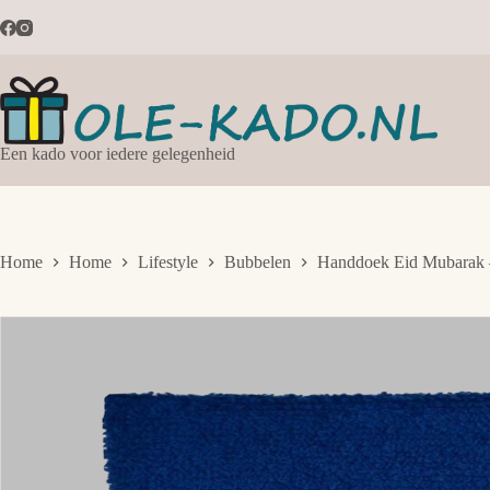
Ga
naar
de
inhoud
Een kado voor iedere gelegenheid
Home
Home
Lifestyle
Bubbelen
Handdoek Eid Mubarak 