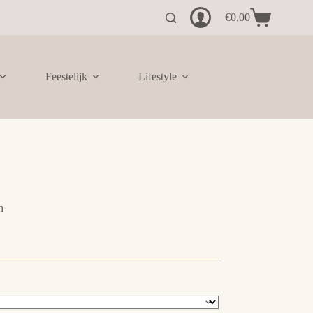
€
0,00
Winkelwagen
Feestelijk
Lifestyle
h