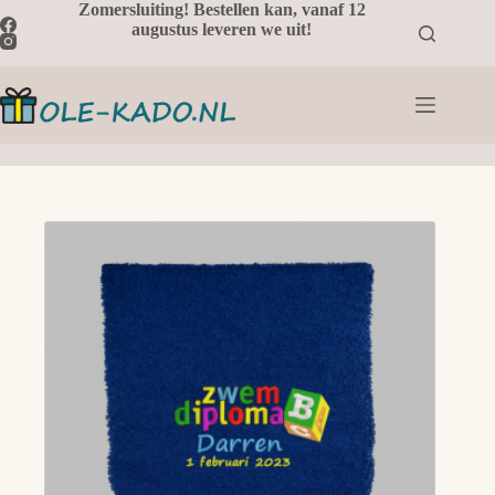
Ga
Zomersluiting! Bestellen kan, vanaf 12
naar
augustus leveren we uit!
de
inhoud