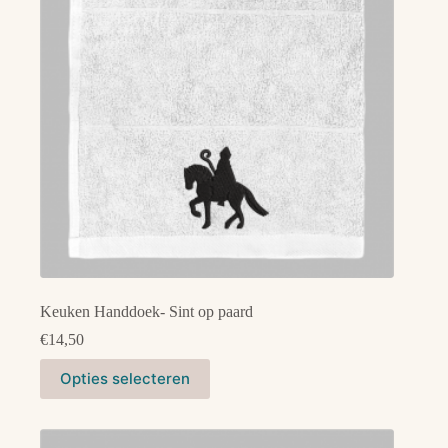
gekozen
worden
op
de
productpagina
Keuken Handdoek- Sint op paard
€
14,50
Dit
Opties selecteren
product
heeft
meerdere
variaties.