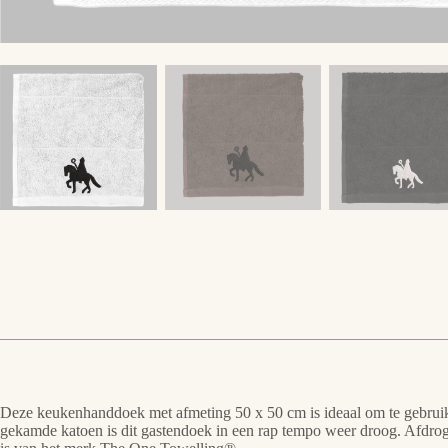
Deze keukenhanddoek met afmeting 50 x 50 cm is ideaal om te gebruike
gekamde katoen is dit gastendoek in een rap tempo weer droog. Afdrog