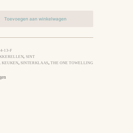
Toevoegen aan winkelwagen
4-13-F
OKKERELLEN
,
SINT
,
KEUKEN
,
SINTERKLAAS
,
THE ONE TOWELLING
gen