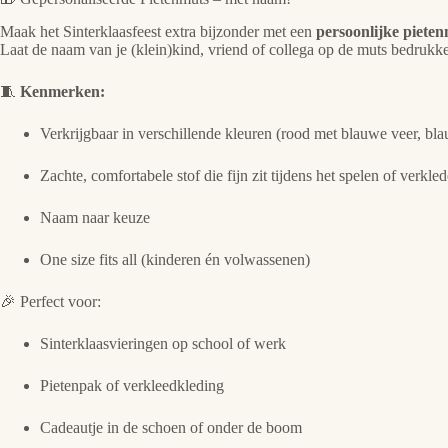
Maak het Sinterklaasfeest extra bijzonder met een
persoonlijke piete
Laat de naam van je (klein)kind, vriend of collega op de muts bedrukke
🧵
Kenmerken:
Verkrijgbaar in verschillende kleuren (rood met blauwe veer, bla
Zachte, comfortabele stof die fijn zit tijdens het spelen of verkle
Naam naar keuze
One size fits all (kinderen én volwassenen)
🎉 Perfect voor:
Sinterklaasvieringen op school of werk
Pietenpak of verkleedkleding
Cadeautje in de schoen of onder de boom