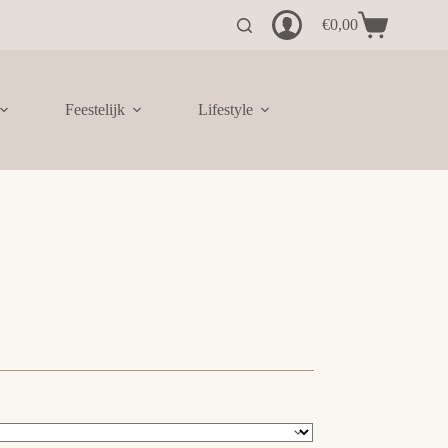
€
0,00
Winkelwagen
Feestelijk
Lifestyle