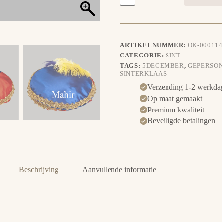
aantal
ARTIKELNUMMER:
OK-000114
CATEGORIE:
SINT
TAGS:
5DECEMBER
,
GEPERSO
SINTERKLAAS
Verzending 1-2 werkda
Op maat gemaakt
Premium kwaliteit
Beveiligde betalingen
Beschrijving
Aanvullende informatie