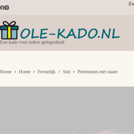
Ga
Zo
naar
de
inhoud
Een kado voor iedere gelegenheid
Home
Home
Feestelijk
Sint
Pietenmuts met naam