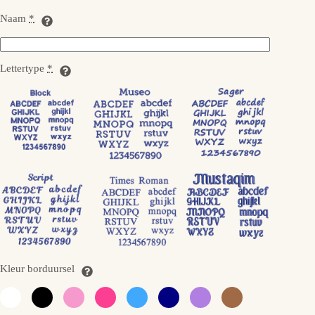
Naam
*
Lettertype
*
Kleur borduursel