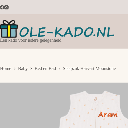
Ga
naar
de
inhoud
Een kado voor iedere gelegenheid
Home
Baby
Bed en Bad
Slaapzak Harvest Moonstone