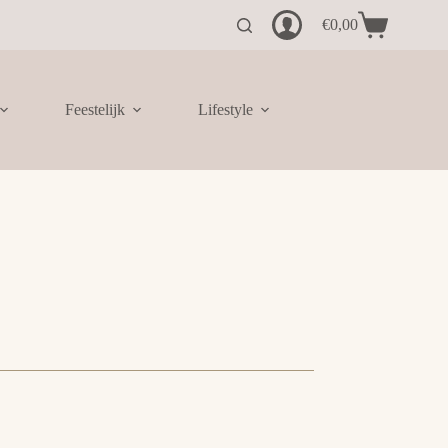
€
0,00
Winkelwagen
Feestelijk
Lifestyle