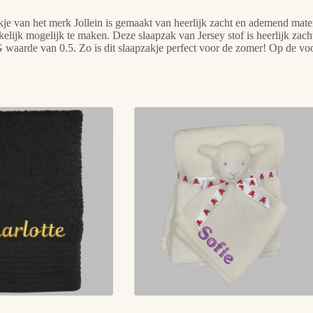
je van het merk Jollein is gemaakt van heerlijk zacht en ademend mater
elijk mogelijk te maken. Deze slaapzak van Jersey stof is heerlijk zacht
 waarde van 0.5. Zo is dit slaapzakje perfect voor de zomer! Op de v