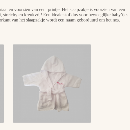
iaal en voorzien van een printje. Het slaapzakje is voorzien van een
, stretchy en kreukvrij! Een ideale stof dus voor beweeglijke baby’tjes.
oorkant van het slaapzakje wordt een naam geborduurd om het nog