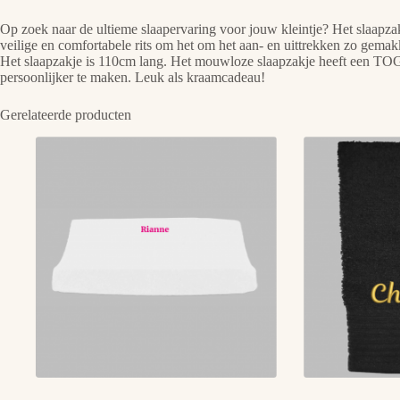
Op zoek naar de ultieme slaapervaring voor jouw kleintje? Het slaapzak
veilige en comfortabele rits om het om het aan- en uittrekken zo gemakk
Het slaapzakje is 110cm lang. Het mouwloze slaapzakje heeft een TOG
persoonlijker te maken. Leuk als kraamcadeau!
Gerelateerde producten