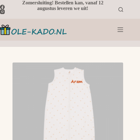
Ga
Zomersluiting! Bestellen kan, vanaf 12
naar
augustus leveren we uit!
de
inhoud