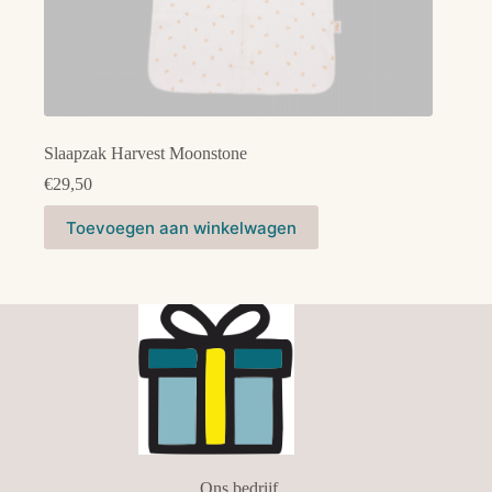
Slaapzak Harvest Moonstone
€
29,50
Toevoegen aan winkelwagen
Ons bedrijf