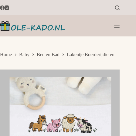
Ga
naar
de
inhoud
Home
Baby
Bed en Bad
Lakentje Boerderijdieren