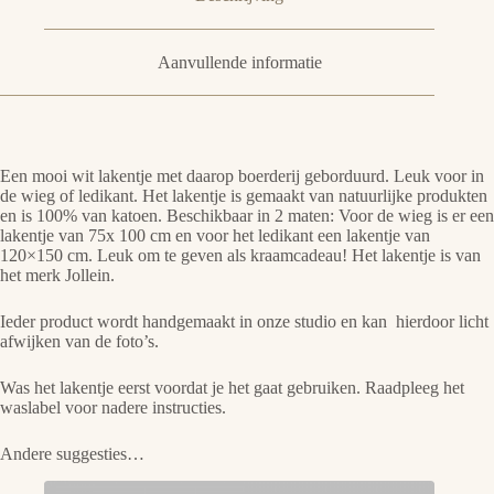
Aanvullende informatie
Een mooi wit lakentje met daarop boerderij geborduurd. Leuk voor in
de wieg of ledikant. Het lakentje is gemaakt van natuurlijke produkten
en is 100% van katoen. Beschikbaar in 2 maten: Voor de wieg is er een
lakentje van 75x 100 cm en voor het ledikant een lakentje van
120×150 cm. Leuk om te geven als kraamcadeau! Het lakentje is van
het merk Jollein.
Ieder product wordt handgemaakt in onze studio en kan hierdoor licht
afwijken van de foto’s.
Was het lakentje eerst voordat je het gaat gebruiken. Raadpleeg het
waslabel voor nadere instructies.
Andere suggesties…