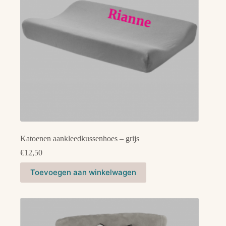
Katoenen aankleedkussenhoes – grijs
€
12,50
Toevoegen aan winkelwagen