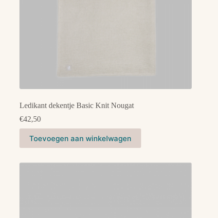
Ledikant dekentje Basic Knit Nougat
€
42,50
Toevoegen aan winkelwagen