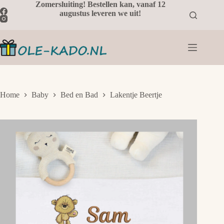
Ga
Zomersluiting! Bestellen kan, vanaf 12
naar
augustus leveren we uit!
de
inhoud
Home
Baby
Bed en Bad
Lakentje Beertje