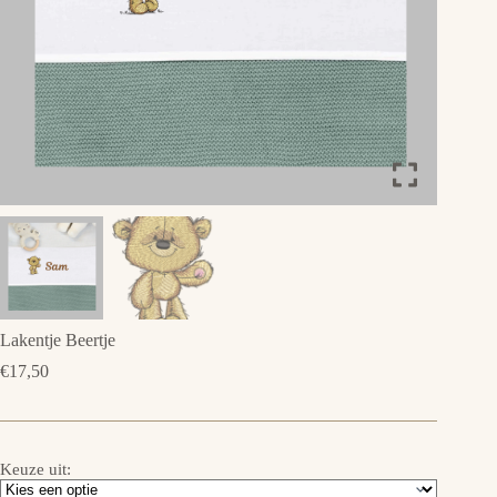
Lakentje Beertje
€
17,50
Keuze uit: