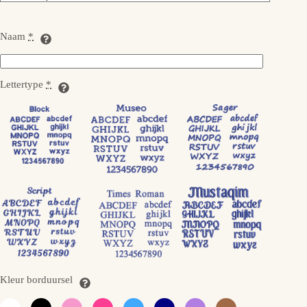
Naam
*
Lettertype
*
Kleur borduursel