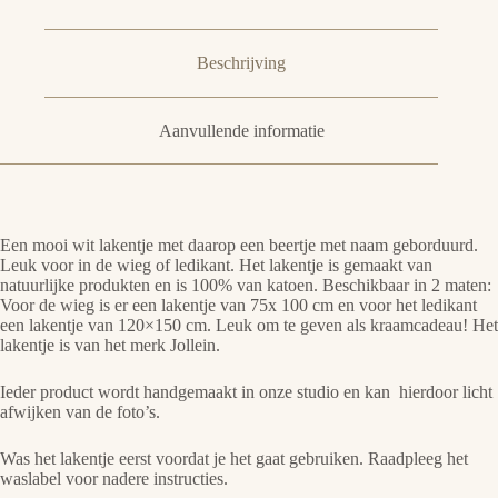
Beschrijving
Aanvullende informatie
Een mooi wit lakentje met daarop een beertje met naam geborduurd.
Leuk voor in de wieg of ledikant. Het lakentje is gemaakt van
natuurlijke produkten en is 100% van katoen. Beschikbaar in 2 maten:
Voor de wieg is er een lakentje van 75x 100 cm en voor het ledikant
een lakentje van 120×150 cm. Leuk om te geven als kraamcadeau! Het
lakentje is van het merk Jollein.
Ieder product wordt handgemaakt in onze studio en kan hierdoor licht
afwijken van de foto’s.
Was het lakentje eerst voordat je het gaat gebruiken. Raadpleeg het
waslabel voor nadere instructies.