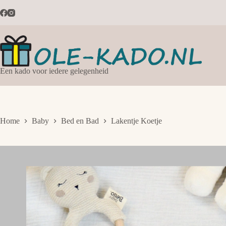
Ga
naar
de
inhoud
Een kado voor iedere gelegenheid
Home
Baby
Bed en Bad
Lakentje Koetje