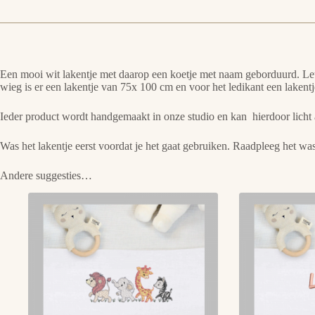
Een mooi wit lakentje met daarop een koetje met naam geborduurd. Leu
wieg is er een lakentje van 75x 100 cm en voor het ledikant een laken
Ieder product wordt handgemaakt in onze studio en kan hierdoor licht 
Was het lakentje eerst voordat je het gaat gebruiken. Raadpleeg het was
Andere suggesties…