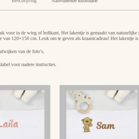
Beschrijving
Aanvullende informatie
k voor in de wieg of ledikant. Het lakentje is gemaakt van natuurlijk
tje van 120×150 cm. Leuk om te geven als kraamcadeau! Het lakentje is 
afwijken van de foto’s.
label voor nadere instructies.