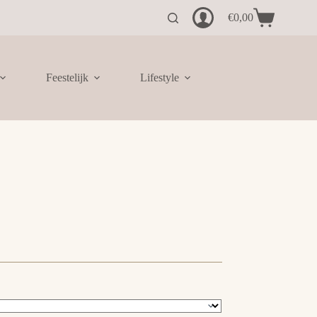
€
0,00
Winkelwagen
Feestelijk
Lifestyle