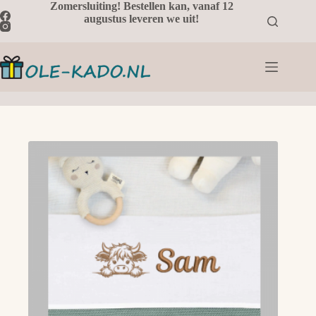
Ga
Zomersluiting! Bestellen kan, vanaf 12
naar
augustus leveren we uit!
de
inhoud