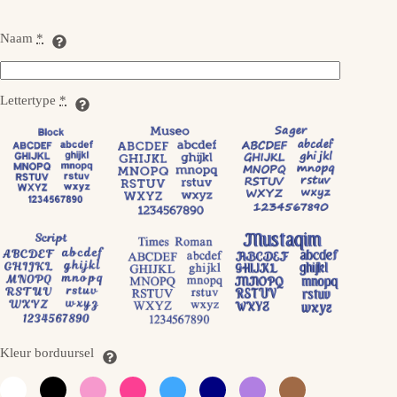
Naam
*
Lettertype
*
Kleur borduursel