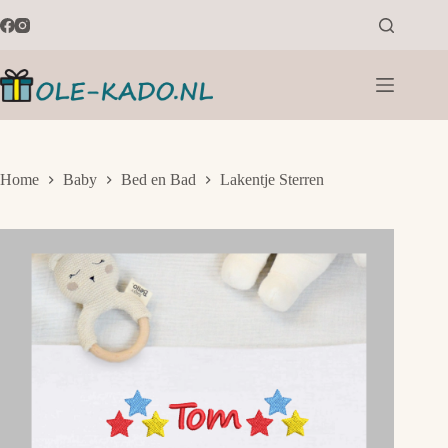
Ga
naar
de
inhoud
Home
Baby
Bed en Bad
Lakentje Sterren