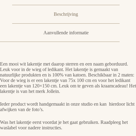
Beschrijving
Aanvullende informatie
Een mooi wit lakentje met daarop sterren en een naam geborduurd.
Leuk voor in de wieg of ledikant. Het lakentje is gemaakt van
natuurlijke produkten en is 100% van katoen. Beschikbaar in 2 maten:
Voor de wieg is er een lakentje van 75x 100 cm en voor het ledikant
een lakentje van 120×150 cm. Leuk om te geven als kraamcadeau! Het
lakentje is van het merk Jollein.
Ieder product wordt handgemaakt in onze studio en kan hierdoor licht
afwijken van de foto’s.
Was het lakentje eerst voordat je het gaat gebruiken. Raadpleeg het
waslabel voor nadere instructies.