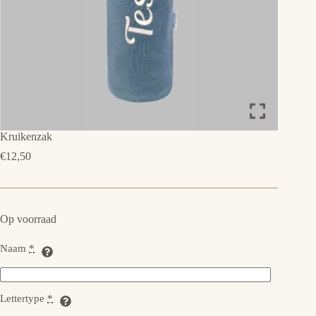
Kruikenzak
€
12,50
Op voorraad
Naam
*
Lettertype
*