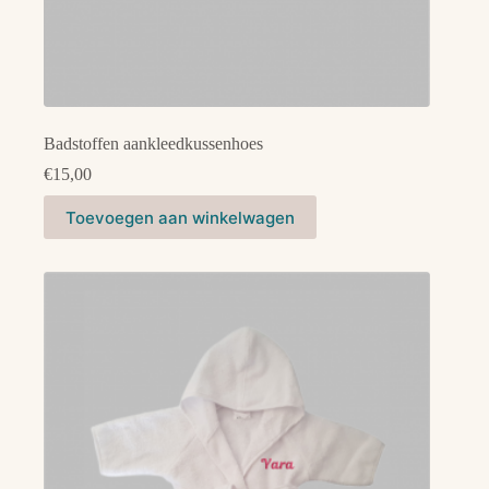
Badstoffen aankleedkussenhoes
€
15,00
Toevoegen aan winkelwagen