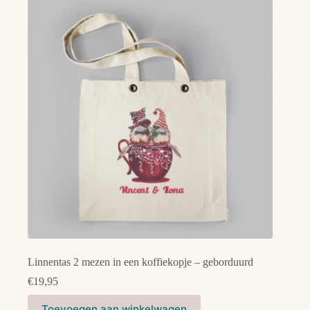
Linnentas 2 mezen in een koffiekopje – geborduurd
€
19,95
Toevoegen aan winkelwagen