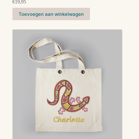
€
19,95
Toevoegen aan winkelwagen