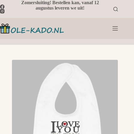
Ga
Zomersluiting! Bestellen kan, vanaf 12
naar
augustus leveren we uit!
de
inhoud