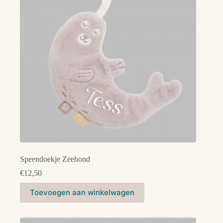
Speendoekje Zeehond
€
12,50
Toevoegen aan winkelwagen