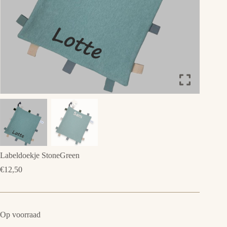
Labeldoekje StoneGreen
€
12,50
Op voorraad