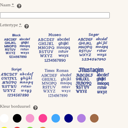
Naam
*
Lettertype
*
Kleur borduursel