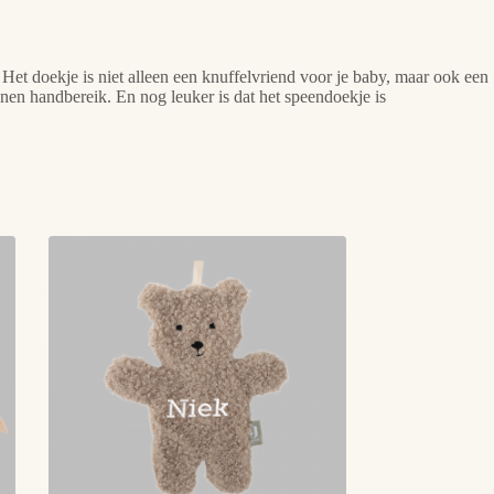
. Het doekje is niet alleen een knuffelvriend voor je baby, maar ook een
nnen handbereik. En nog leuker is dat het speendoekje is