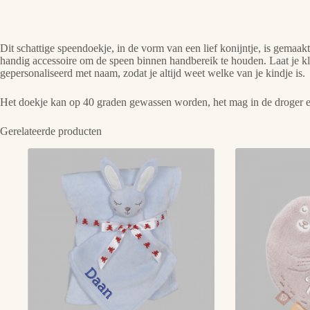
Dit schattige speendoekje, in de vorm van een lief konijntje, is gemaak
handig accessoire om de speen binnen handbereik te houden. Laat je klei
gepersonaliseerd met naam, zodat je altijd weet welke van je kindje is.
Het doekje kan op 40 graden gewassen worden, het mag in de droger 
Gerelateerde producten