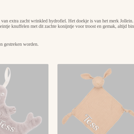
t van extra zacht wrinkled hydrofiel. Het doekje is van het merk Jollein
ntje knuffelen met dit zachte konijntje voor troost en gemak, altijd bi
en gestreken worden.