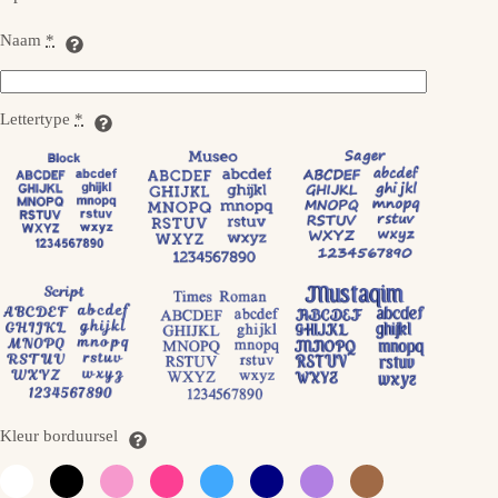
Naam
*
Lettertype
*
Kleur borduursel