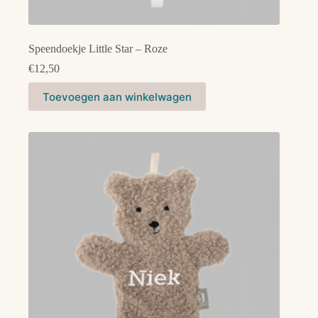
Speendoekje Little Star – Roze
€
12,50
Toevoegen aan winkelwagen