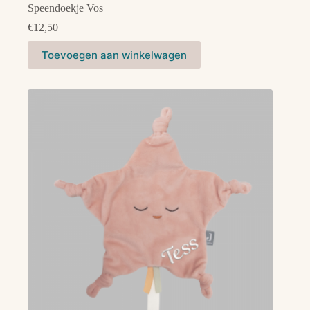
Speendoekje Vos
€
12,50
Toevoegen aan winkelwagen