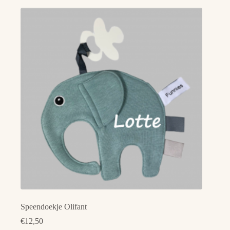
Speendoekje Olifant
€
12,50