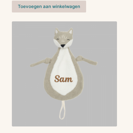
Toevoegen aan winkelwagen