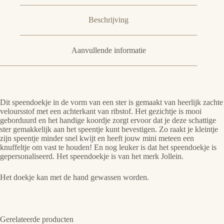
Beschrijving
Aanvullende informatie
Dit speendoekje in de vorm van een ster is gemaakt van heerlijk zachte
veloursstof met een achterkant van ribstof. Het gezichtje is mooi
geborduurd en het handige koordje zorgt ervoor dat je deze schattige
ster gemakkelijk aan het speentje kunt bevestigen. Zo raakt je kleintje
zijn speentje minder snel kwijt en heeft jouw mini meteen een
knuffeltje om vast te houden! En nog leuker is dat het speendoekje is
gepersonaliseerd. Het speendoekje is van het merk Jollein.
Het doekje kan met de hand gewassen worden.
Gerelateerde producten