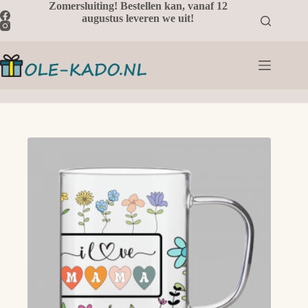
Ga
Zomersluiting! Bestellen kan, vanaf 12
naar
augustus leveren we uit!
de
inhoud