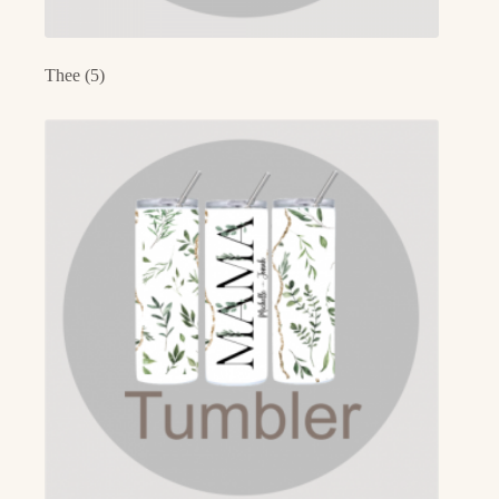
Thee
(5)