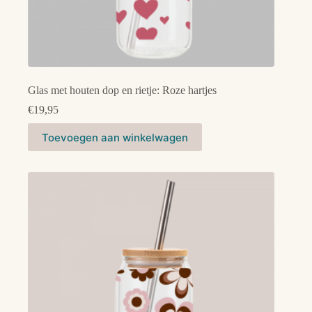
Glas met houten dop en rietje: Roze hartjes
€
19,95
Toevoegen aan winkelwagen