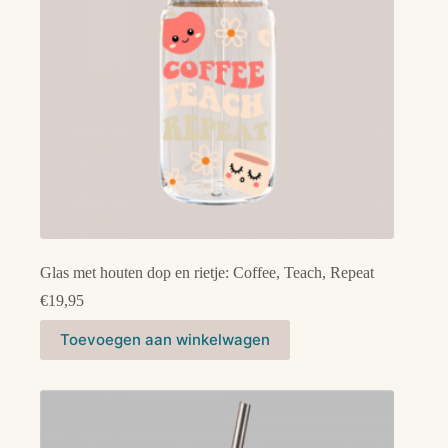
Glas met houten dop en rietje: Coffee, Teach, Repeat
€
19,95
Toevoegen aan winkelwagen