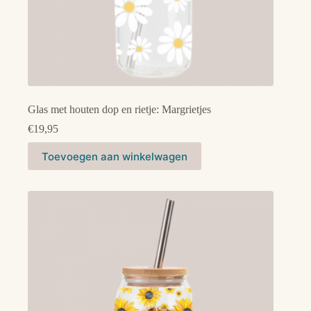
Glas met houten dop en rietje: Margrietjes
€
19,95
Toevoegen aan winkelwagen