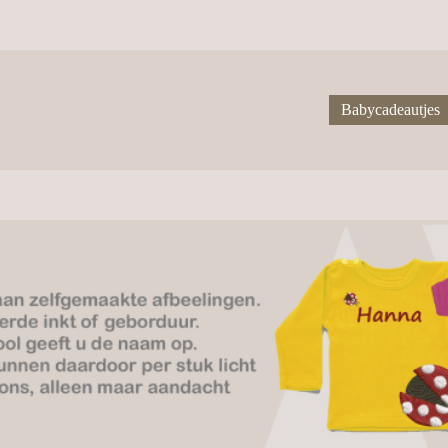
Babycadeautjes