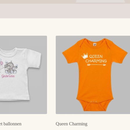
et ballonnen
Queen Charming