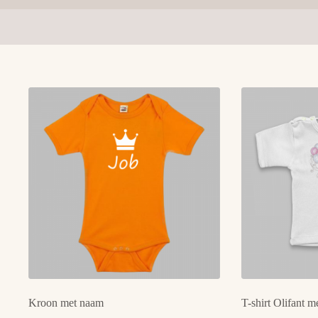
Kroon met naam
T-shirt Olifant m