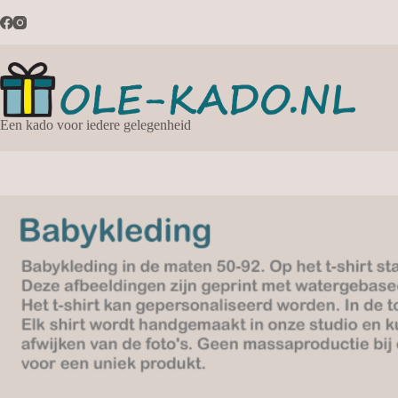
Ga
naar
de
inhoud
Een kado voor iedere gelegenheid