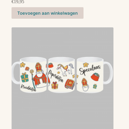
€
19,95
Toevoegen aan winkelwagen