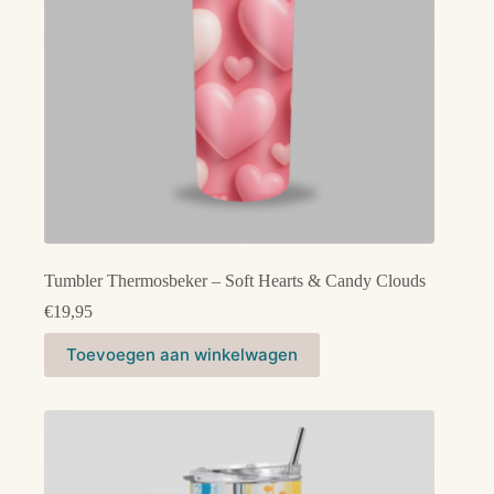
de
productpagina
Tumbler Thermosbeker – Soft Hearts & Candy Clouds
€
19,95
Toevoegen aan winkelwagen