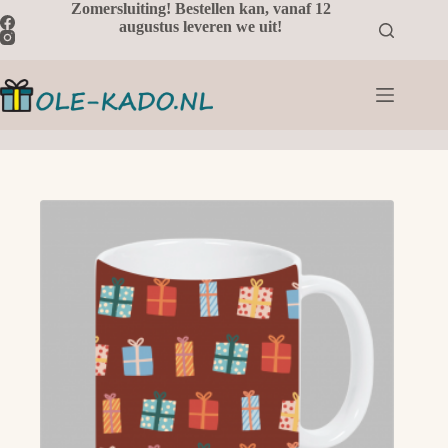
Ga
Zomersluiting! Bestellen kan, vanaf 12
naar
augustus leveren we uit!
de
inhoud