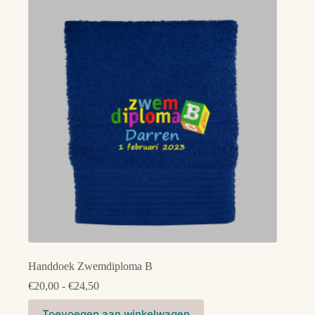
Handdoek Zwemdiploma B
Prijsklasse:
€
20,00
-
€
24,50
€20,00
Dit
tot
Toevoegen aan winkelwagen