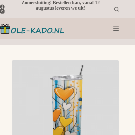
Ga
Zomersluiting! Bestellen kan, vanaf 12
naar
augustus leveren we uit!
de
inhoud