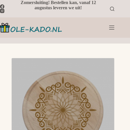
Ga
Zomersluiting! Bestellen kan, vanaf 12
naar
augustus leveren we uit!
de
inhoud