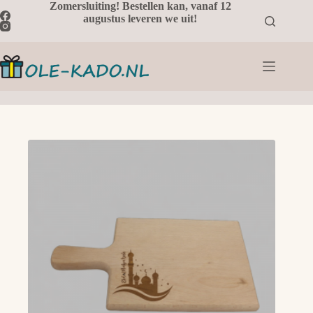
Ga
Zomersluiting! Bestellen kan, vanaf 12
naar
augustus leveren we uit!
de
inhoud