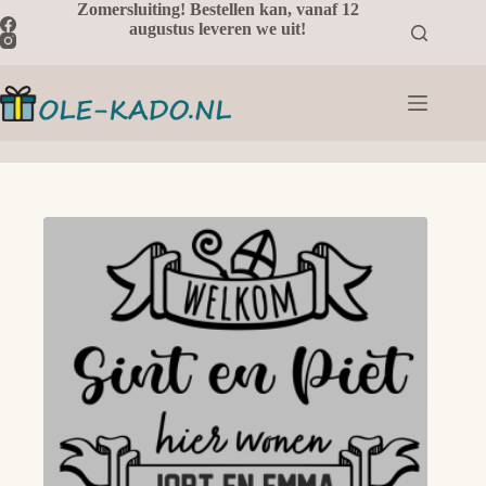
Ga
Zomersluiting! Bestellen kan, vanaf 12
naar
augustus leveren we uit!
de
inhoud