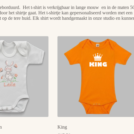
rop geborduurd. Het t-shirt is verkrijgbaar in lange mouw en in de maten 
k door het shirtje gaat. Het t-shirtje kan gepersonaliseerd worden me
teert op de tere huid. Elk shirt wordt handgemaakt in onze studio en kun
n
King