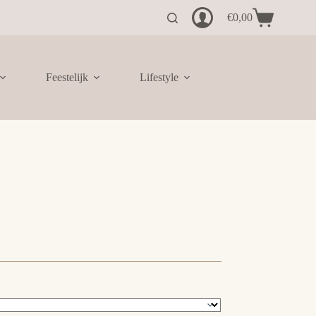
€
0,00
Winkelwagen
Feestelijk
Lifestyle