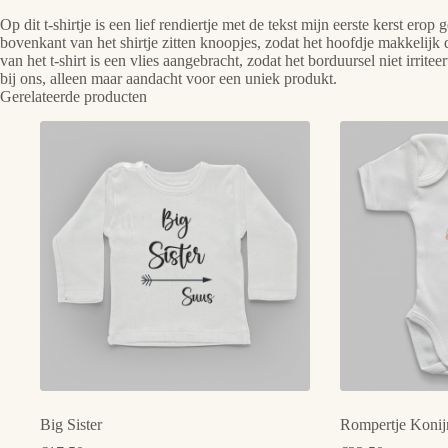
Op dit t-shirtje is een lief rendiertje met de tekst mijn eerste kerst e
bovenkant van het shirtje zitten knoopjes, zodat het hoofdje makkelij
van het t-shirt is een vlies aangebracht, zodat het borduursel niet irri
bij ons, alleen maar aandacht voor een uniek produkt.
Gerelateerde producten
Big Sister
Rompertje Konij