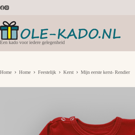
Ga
naar
de
inhoud
Een kado voor iedere gelegenheid
Home
Home
Feestelijk
Kerst
Mijn eerste kerst- Rendier