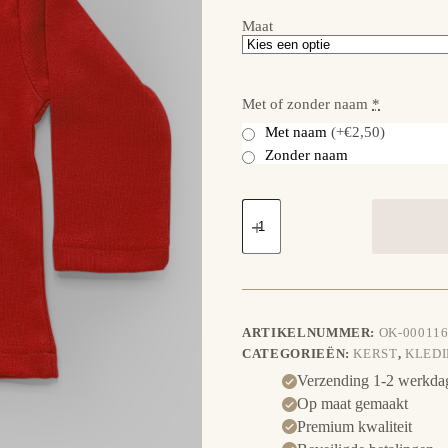
Maat
Met of zonder naam
*
Met naam
(+€2,50)
Zonder naam
Mijn
eerste
kerst-
Rendier
aantal
ARTIKELNUMMER:
OK-000116
CATEGORIEËN:
KERST
,
KLED
Verzending 1-2 werkda
Op maat gemaakt
Premium kwaliteit