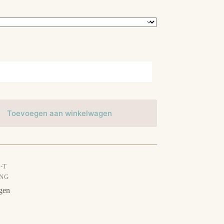
Toevoegen aan winkelwagen
-T
ING
gen