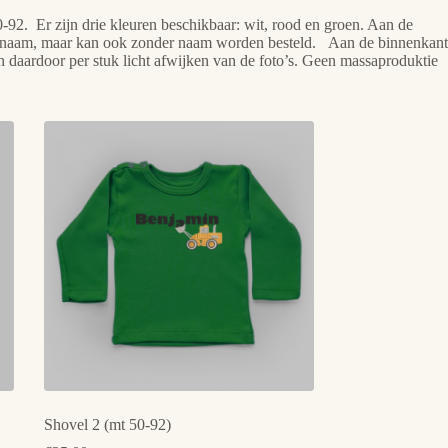
50-92. Er zijn drie kleuren beschikbaar: wit, rood en groen. Aan de
t een naam, maar kan ook zonder naam worden besteld. Aan de binnenkant
nen daardoor per stuk licht afwijken van de foto’s. Geen massaproduktie
Shovel 2 (mt 50-92)