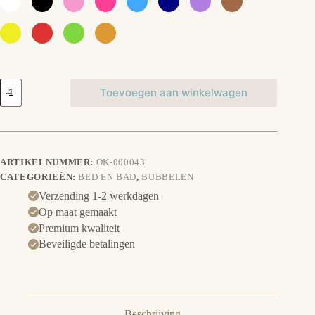
Poncho
Toevoegen aan winkelwagen
aantal
ARTIKELNUMMER:
OK-000043
CATEGORIEËN:
BED EN BAD
,
BUBBELEN
Verzending 1-2 werkdagen
Op maat gemaakt
Premium kwaliteit
Beveiligde betalingen
Beschrijving