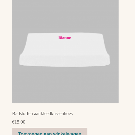
Badstoffen aankleedkussenhoes
€
15,00
Toevoegen aan winkelwagen