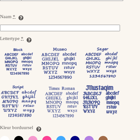
Naam
*
Lettertype
*
Kleur borduursel