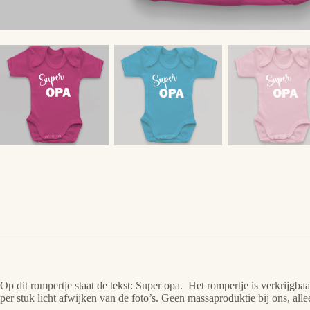
Op dit rompertje staat de tekst: Super opa. Het rompertje is verkrijg
per stuk licht afwijken van de foto’s. Geen massaproduktie bij ons, al