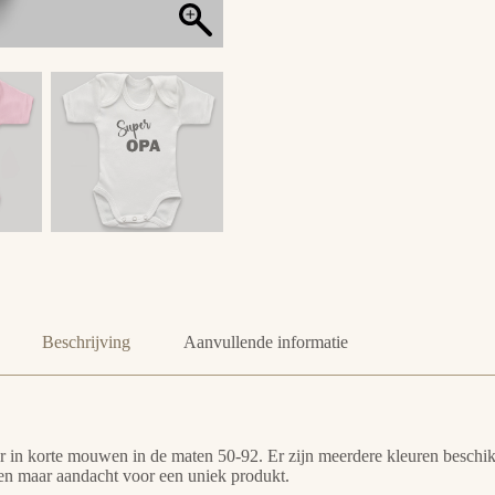
Beschrijving
Aanvullende informatie
baar in korte mouwen in de maten 50-92. Er zijn meerdere kleuren besch
leen maar aandacht voor een uniek produkt.