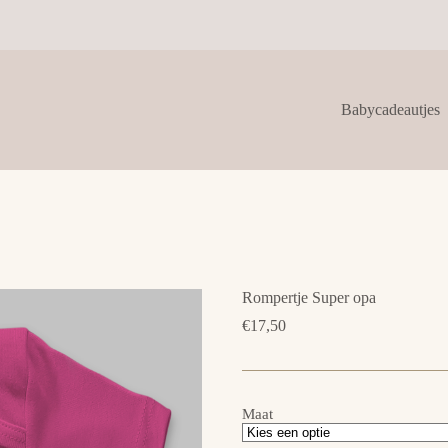
Babycadeautjes
Rompertje Super opa
€
17,50
Maat