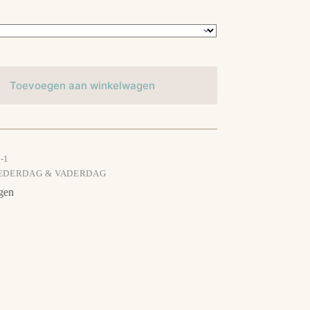
Toevoegen aan winkelwagen
-1
EDERDAG & VADERDAG
gen