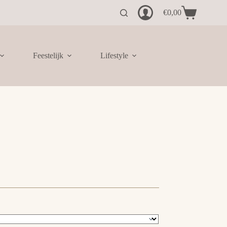
€
0,00
Winkelwagen
Feestelijk
Lifestyle