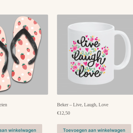
eien
Beker – Live, Laugh, Love
€
12,50
aan winkelwagen
Toevoegen aan winkelwagen