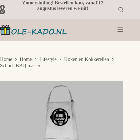
Ga
Zomersluiting! Bestellen kan, vanaf 12
naar
augustus leveren we uit!
de
inhoud
Home
Home
Lifestyle
Koken en Kokkerellen
Schort- BBQ master