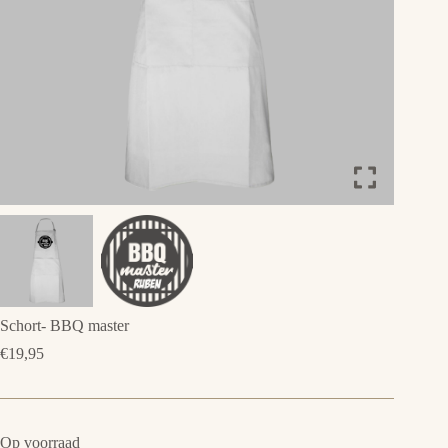
Schort- BBQ master
€
19,95
Op voorraad