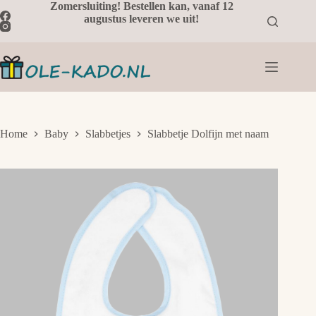
Ga
Zomersluiting! Bestellen kan, vanaf 12
naar
augustus leveren we uit!
de
inhoud
Home
Baby
Slabbetjes
Slabbetje Dolfijn met naam