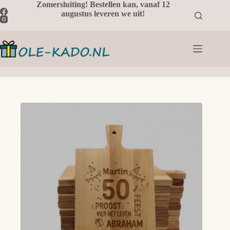
Ga
Zomersluiting! Bestellen kan, vanaf 12
naar
augustus leveren we uit!
de
inhoud