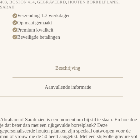
403
,
BOSTON 414
,
GEGRAVEERD
,
HOUTEN BORRELPLANK
,
SARAH
Verzending 1-2 werkdagen
Op maat gemaakt
Premium kwaliteit
Beveiligde betalingen
Beschrijving
Aanvullende informatie
Abraham of Sarah zien is een moment om bij stil te staan. En hoe doe
je dat beter dan met een rijkgevulde borrelplank? Deze
gepersonaliseerde houten planken zijn speciaal ontworpen voor de
man of vrouw die de 50 heeft aangetikt. Met een stijlvolle gravure vol