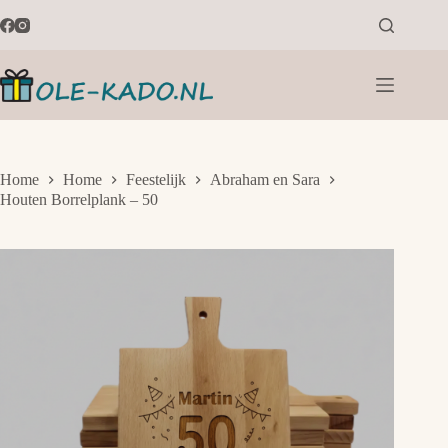
Ga
naar
de
inhoud
Home
Home
Feestelijk
Abraham en Sara
Houten Borrelplank – 50