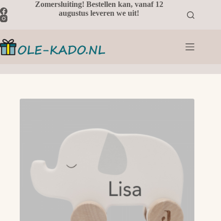
Ga
Zomersluiting! Bestellen kan, vanaf 12
naar
augustus leveren we uit!
de
inhoud