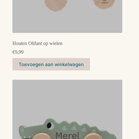
Houten Olifant op wielen
€
9,99
Toevoegen aan winkelwagen