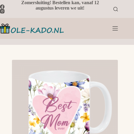
Ga
Zomersluiting! Bestellen kan, vanaf 12
naar
augustus leveren we uit!
de
inhoud