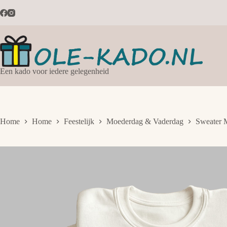
Ga
naar
de
inhoud
Een kado voor iedere gelegenheid
Home
Home
Feestelijk
Moederdag & Vaderdag
Sweater