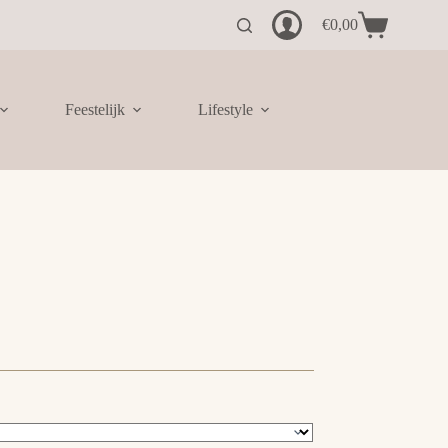
€
0,00
Winkelwagen
Feestelijk
Lifestyle