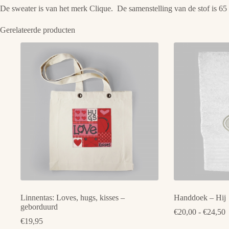
De sweater is van het merk Clique. De samenstelling van de stof is 6
Gerelateerde producten
Linnentas: Loves, hugs, kisses –
Handdoek – Hij
geborduurd
P
€
20,00
-
€
24,50
€
€
19,95