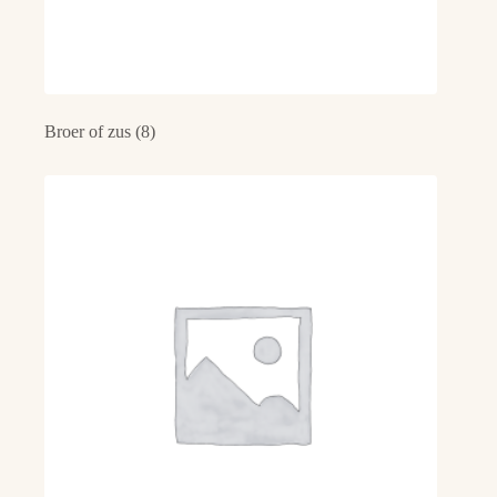
Broer of zus
(8)