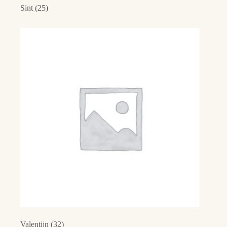
Sint
(25)
Valentijn
(32)