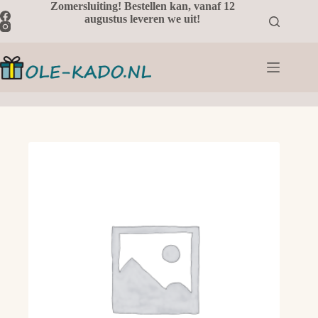
Ga
Zomersluiting! Bestellen kan, vanaf 12
naar
augustus leveren we uit!
de
inhoud