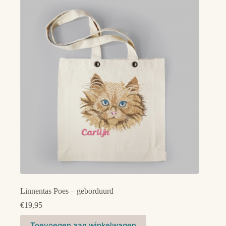
Linnentas Poes – geborduurd
€
19,95
Toevoegen aan winkelwagen