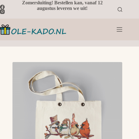
Ga
Zomersluiting! Bestellen kan, vanaf 12
naar
augustus leveren we uit!
de
inhoud