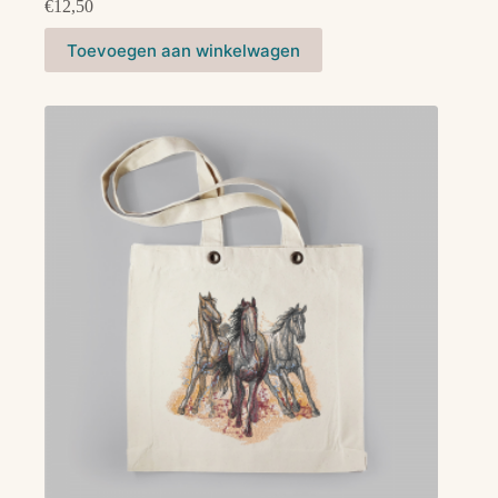
€
12,50
Toevoegen aan winkelwagen