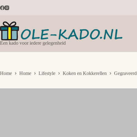
Ga
naar
de
inhoud
Een kado voor iedere gelegenheid
Home
Home
Lifestyle
Koken en Kokkerellen
Gegraveerde