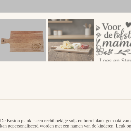
De Boston plank is een rechthoekige snij- en borrelplank gemaakt va
kan gepersonaliseerd worden met een namen van de kinderen. Leuk om