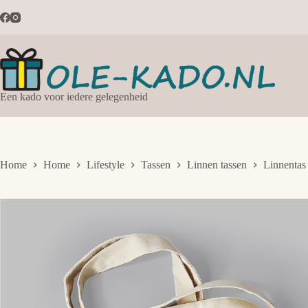
Ga
naar
de
inhoud
Een kado voor iedere gelegenheid
Home
Home
Lifestyle
Tassen
Linnen tassen
Linnentas