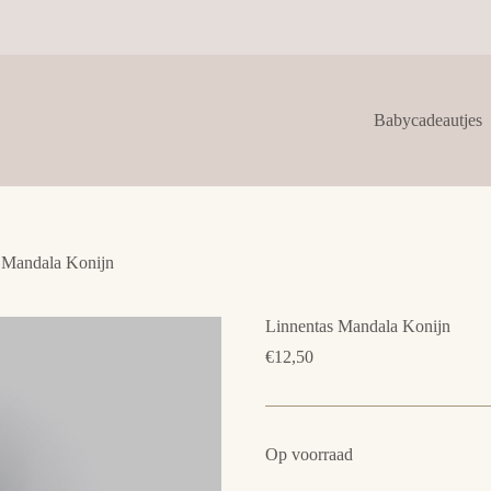
Babycadeautjes
 Mandala Konijn
Linnentas Mandala Konijn
€
12,50
Op voorraad