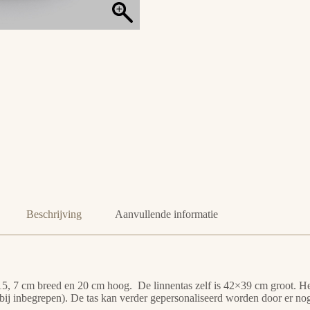
Beschrijving
Aanvullende informatie
15, 7 cm breed en 20 cm hoog. De linnentas zelf is 42×39 cm groot. Het
et bij inbegrepen). De tas kan verder gepersonaliseerd worden door er n