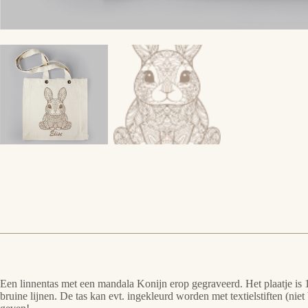
Een linnentas met een mandala Konijn erop gegraveerd. Het plaatje is 
bruine lijnen. De tas kan evt. ingekleurd worden met textielstiften (ni