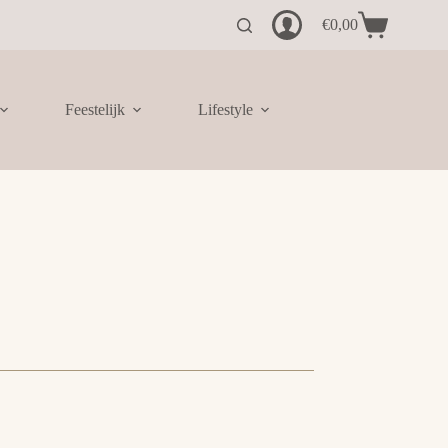
€
0,00
Winkelwagen
Feestelijk
Lifestyle