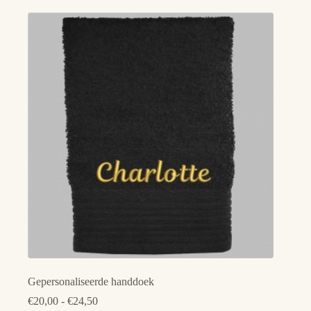
Gepersonaliseerde handdoek
Prijsklasse:
€
20,00
-
€
24,50