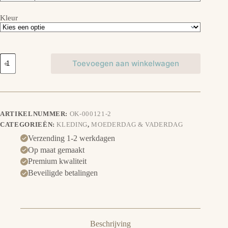
Kleur
Rompertje
Toevoegen aan winkelwagen
Super
Papa
aantal
ARTIKELNUMMER:
OK-000121-2
CATEGORIEËN:
KLEDING
,
MOEDERDAG & VADERDAG
Verzending 1-2 werkdagen
Op maat gemaakt
Premium kwaliteit
Beveiligde betalingen
Beschrijving