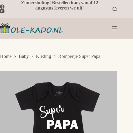
Ga
Zomersluiting! Bestellen kan, vanaf 12
naar
augustus leveren we uit!
de
inhoud
Home
Baby
Kleding
Rompertje Super Papa